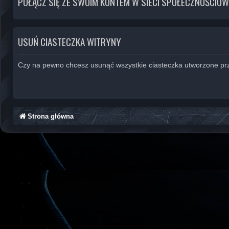
POŁĄCZ SIĘ ZE SWOIM KONTEM W SIECI SPOŁECZNOŚCIOW
USUŃ CIASTECZKA WITRYNY
Czy na pewno chcesz usunąć wszystkie ciasteczka utworzone prz
Strona główna