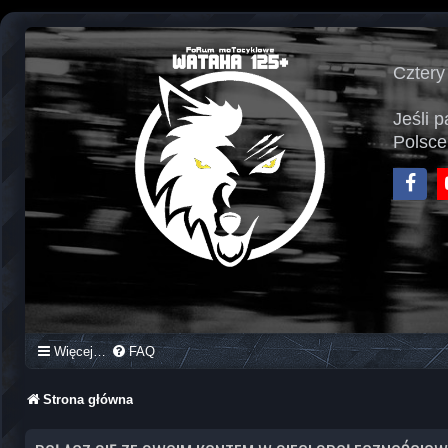
Cztery
Jeśli 
Polsce
Face
Więcej…
FAQ
Strona główna