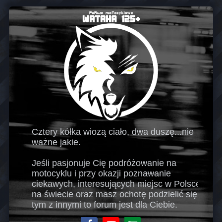
Cztery kółka wiozą ciało, dwa duszę...nie
ważne jakie.
Jeśli pasjonuje Cię podróżowanie na
motocyklu i przy okazji poznawanie
ciekawych, interesujących miejsc w Polsce i
na świecie oraz masz ochotę podzielić się
tym z innymi to forum jest dla Ciebie.