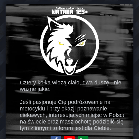
Cztery kółka wiozą ciało, dwa duszę...nie
ważne jakie.
Jeśli pasjonuje Cię podróżowanie na
motocyklu i przy okazji poznawanie
ciekawych, interesujących miejsc w Polsce i
na świecie oraz masz ochotę podzielić się
tym z innymi to forum jest dla Ciebie.