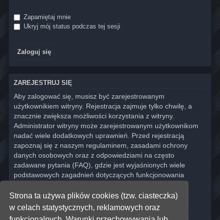
Zapamiętaj mnie
Ukryj mój status podczas tej sesji
ZAREJESTRUJ SIĘ
Aby zalogować się, musisz być zarejestrowanym
użytkownikiem witryny. Rejestracja zajmuje tylko chwilę, a
znacznie zwiększa możliwości korzystania z witryny.
Administrator witryny może zarejestrowanym użytkownikom
nadać wiele dodatkowych uprawnień. Przed rejestracją
zapoznaj się z naszym regulaminem, zasadami ochrony
danych osobowych oraz z odpowiedziami na często
zadawane pytania (FAQ), gdzie jest wyjaśnionych wiele
podstawowych zagadnień dotyczących funkcjonowania
witryny.
Strona ta używa plików cookies (tzw. ciasteczka)
Regulamin
|
Zasady ochrony danych osobowych
w celach statystycznych, reklamowych oraz
funkcjonalnych. Warunki przechowywania lub