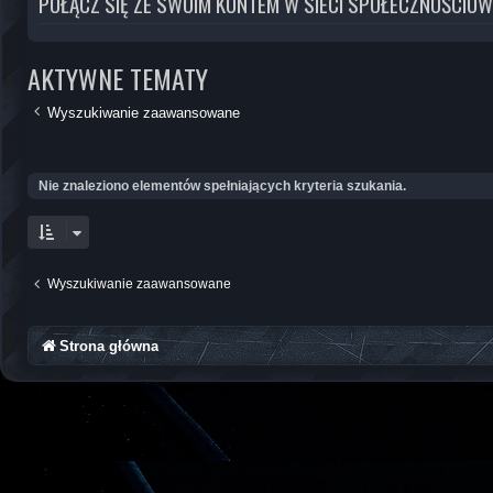
POŁĄCZ SIĘ ZE SWOIM KONTEM W SIECI SPOŁECZNOŚCIOW
AKTYWNE TEMATY
Wyszukiwanie zaawansowane
Nie znaleziono elementów spełniających kryteria szukania.
Wyszukiwanie zaawansowane
Strona główna