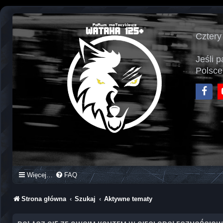
Cztery
Jeśli 
Polsce
Face
Więcej…
FAQ
Strona główna
Szukaj
Aktywne tematy