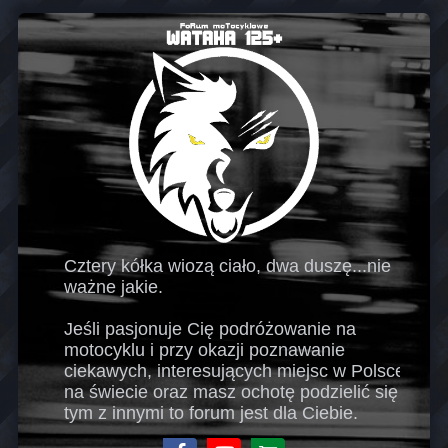
Cztery kółka wiozą ciało, dwa duszę...nie
ważne jakie.
Jeśli pasjonuje Cię podróżowanie na
motocyklu i przy okazji poznawanie
ciekawych, interesujących miejsc w Polsce i
na świecie oraz masz ochotę podzielić się
tym z innymi to forum jest dla Ciebie.