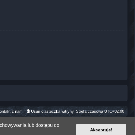
ontakt z nami
Usuń ciasteczka witryny
Strefa czasowa
UTC+02:00
zechowywania lub dostępu do
Akceptuję!