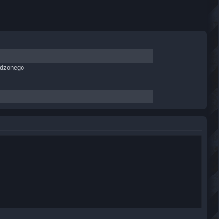
adzonego