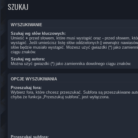
SZUKAJ
WYSZUKIWANIE
Szukaj wg słów kluczowych:
Umieść
+
przed słowem, które musi wystąpić oraz
-
przed słowem, któ
wystąpić. Jeśli umieścisz listę słów oddzielonych
|
wewnątrz nawiasów,
słów będzie musiało wystąpić. Możesz użyć gwiazdki (*) jako zamienn
ciągu znaków.
Szukaj wg autora:
Można użyć gwiazdki (*) jako zamiennika dowolnego ciągu znaków.
OPCJE WYSZUKIWANIA
Przeszukaj fora:
Wybierz fora, które chcesz przeszukać. Subfora są przeszukiwane au
chyba że funkcja „Przeszukuj subfora”, jest wyłączona.
Przeszukaj subfora: