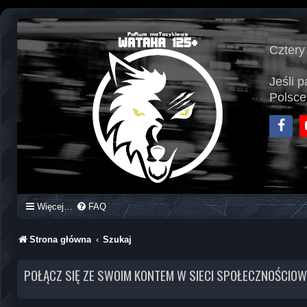
Cztery
Jeśli 
Polsce
Face
Więcej…
FAQ
Strona główna
Szukaj
POŁĄCZ SIĘ ZE SWOIM KONTEM W SIECI SPOŁECZNOŚCIOW