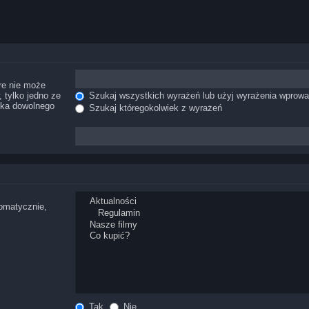
re nie może
 tylko jedno ze
Szukaj wszystkich wyrażeń lub użyj wyrażenia wprow
ika dowolnego
Szukaj któregokolwiek z wyrażeń
tomatycznie,
Tak
Nie