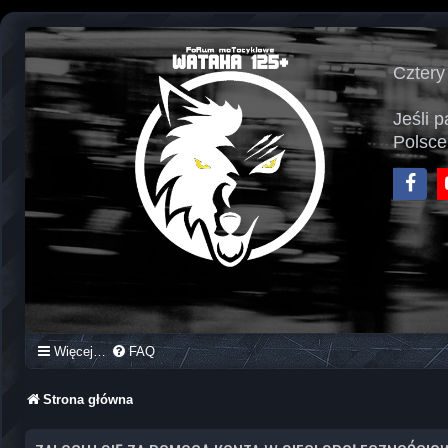
Cztery
Jeśli 
Polsce
Face
Więcej…
FAQ
Strona główna