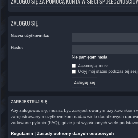
ZALOGUJ SIĘ ZA POMOCĄ KONTA W SIECI SPOŁECZNOŚCIO
ZALOGUJ SIĘ
Nazwa użytkownika:
Hasło:
Nie pamiętam hasła
Zapamiętaj mnie
Ukryj mój status podczas tej sesj
ZAREJESTRUJ SIĘ
Aby zalogować się, musisz być zarejestrowanym użytkownikiem witr
zarejestrowanym użytkownikom nadać wiele dodatkowych uprawni
zadawane pytania (FAQ), gdzie jest wyjaśnionych wiele podstaw
Regulamin
|
Zasady ochrony danych osobowych