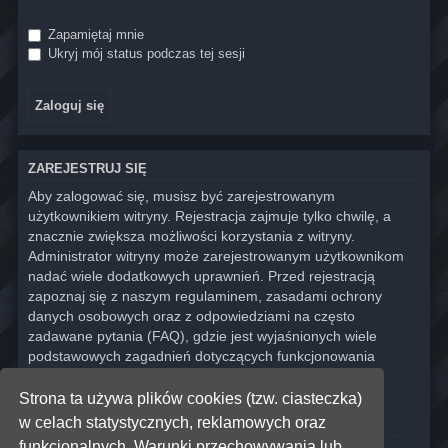
Zapamiętaj mnie
Ukryj mój status podczas tej sesji
ZAREJESTRUJ SIĘ
Aby zalogować się, musisz być zarejestrowanym
użytkownikiem witryny. Rejestracja zajmuje tylko chwilę, a
znacznie zwiększa możliwości korzystania z witryny.
Administrator witryny może zarejestrowanym użytkownikom
nadać wiele dodatkowych uprawnień. Przed rejestracją
zapoznaj się z naszym regulaminem, zasadami ochrony
danych osobowych oraz z odpowiedziami na często
zadawane pytania (FAQ), gdzie jest wyjaśnionych wiele
podstawowych zagadnień dotyczących funkcjonowania
witryny.
Strona ta używa plików cookies (tzw. ciasteczka)
Regulamin
|
Zasady ochrony danych osobowych
w celach statystycznych, reklamowych oraz
funkcjonalnych. Warunki przechowywania lub