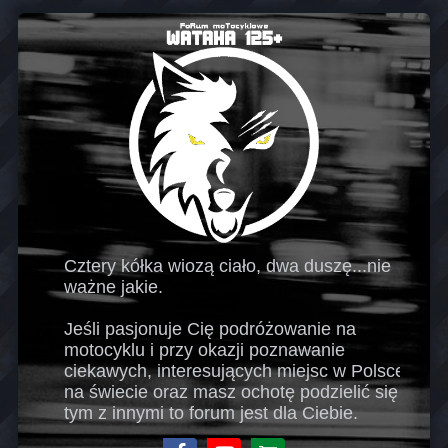
Cztery kółka wiozą ciało, dwa duszę...nie
ważne jakie.
Jeśli pasjonuje Cię podróżowanie na
motocyklu i przy okazji poznawanie
ciekawych, interesujących miejsc w Polsce i
na świecie oraz masz ochotę podzielić się
tym z innymi to forum jest dla Ciebie.