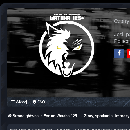
Cztery
Jeśli 
Polsce
Face
Więcej…
FAQ
Strona główna
Forum Wataha 125+
Zloty, spotkania, impre