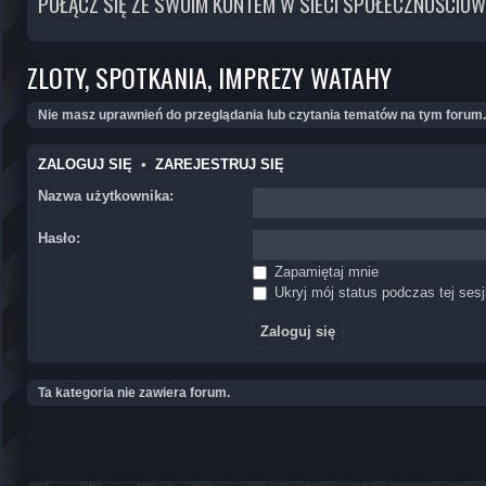
POŁĄCZ SIĘ ZE SWOIM KONTEM W SIECI SPOŁECZNOŚCIOW
ZLOTY, SPOTKANIA, IMPREZY WATAHY
Nie masz uprawnień do przeglądania lub czytania tematów na tym forum.
ZALOGUJ SIĘ
•
ZAREJESTRUJ SIĘ
Nazwa użytkownika:
Hasło:
Zapamiętaj mnie
Ukryj mój status podczas tej sesj
Ta kategoria nie zawiera forum.