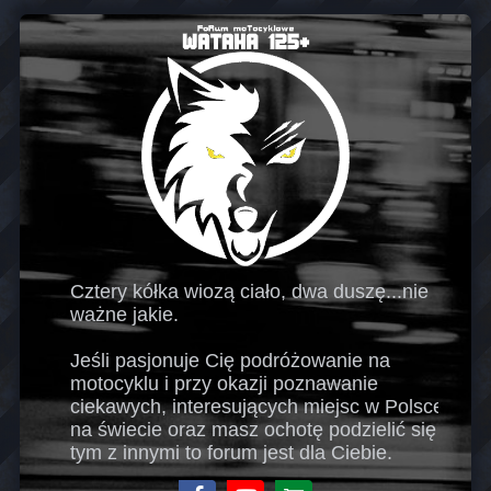
Cztery kółka wiozą ciało, dwa duszę...nie
ważne jakie.
Jeśli pasjonuje Cię podróżowanie na
motocyklu i przy okazji poznawanie
ciekawych, interesujących miejsc w Polsce i
na świecie oraz masz ochotę podzielić się
tym z innymi to forum jest dla Ciebie.