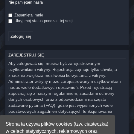
Nie pamiętam hasła
Zapamiętaj mnie
Ukryj mój status podczas tej sesji
ZAREJESTRUJ SIĘ
Aby zalogować się, musisz być zarejestrowanym
użytkownikiem witryny. Rejestracja zajmuje tylko chwilę, a
znacznie zwiększa możliwości korzystania z witryny.
Administrator witryny może zarejestrowanym użytkownikom
nadać wiele dodatkowych uprawnień. Przed rejestracją
zapoznaj się z naszym regulaminem, zasadami ochrony
danych osobowych oraz z odpowiedziami na często
zadawane pytania (FAQ), gdzie jest wyjaśnionych wiele
podstawowych zagadnień dotyczących funkcjonowania
witryny.
Strona ta używa plików cookies (tzw. ciasteczka)
Regulamin
|
Zasady ochrony danych osobowych
w celach statystycznych, reklamowych oraz