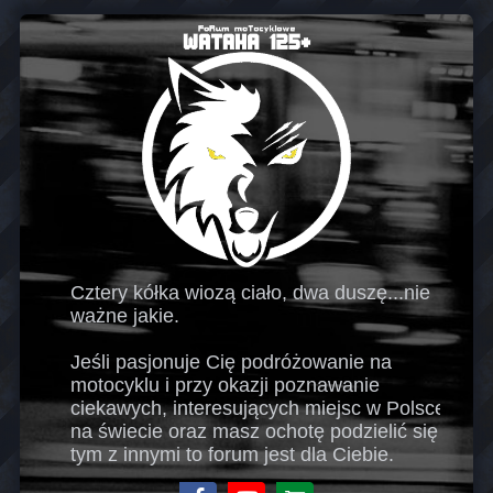
Cztery kółka wiozą ciało, dwa duszę...nie
ważne jakie.
Jeśli pasjonuje Cię podróżowanie na
motocyklu i przy okazji poznawanie
ciekawych, interesujących miejsc w Polsce i
na świecie oraz masz ochotę podzielić się
tym z innymi to forum jest dla Ciebie.